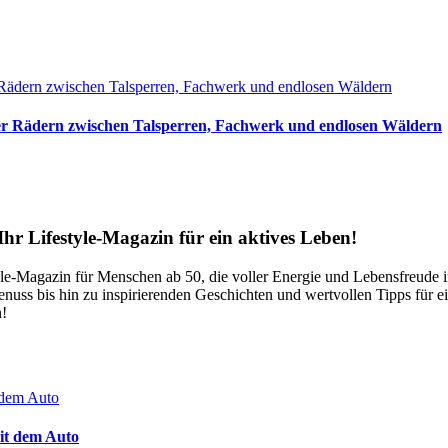
ier Rädern zwischen Talsperren, Fachwerk und endlosen Wäldern
Ihr Lifestyle-Magazin für ein aktives Leben!
-Magazin für Menschen ab 50, die voller Energie und Lebensfreude in 
uss bis hin zu inspirierenden Geschichten und wertvollen Tipps für eine
n!
it dem Auto