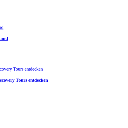
Land
iscovery Tours entdecken