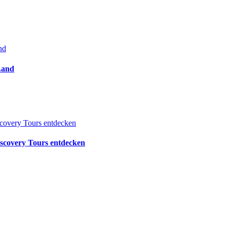
Land
iscovery Tours entdecken