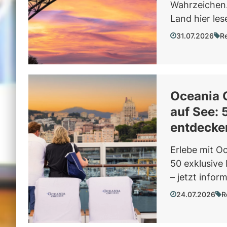
Wahrzeichen.
Land hier les
31.07.2026
Re
Oceania 
auf See: 
entdecke
Erlebe mit O
50 exklusive
– jetzt infor
24.07.2026
R