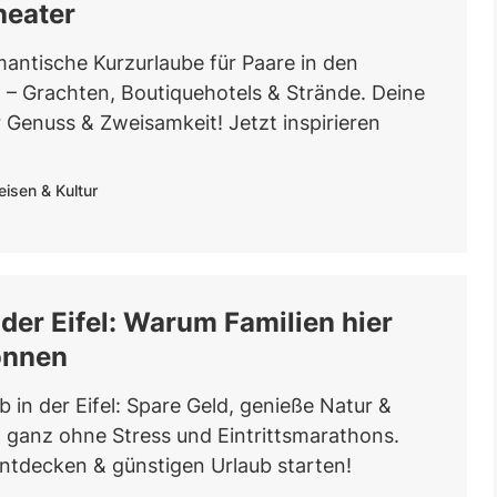
heater
antische Kurzurlaube für Paare in den
 – Grachten, Boutiquehotels & Strände. Deine
r Genuss & Zweisamkeit! Jetzt inspirieren
eisen & Kultur
 der Eifel: Warum Familien hier
önnen
b in der Eifel: Spare Geld, genieße Natur &
ganz ohne Stress und Eintrittsmarathons.
entdecken & günstigen Urlaub starten!