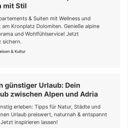
 mit Stil
artements & Suiten mit Wellness und
 am Kronplatz Dolomiten. Genieße alpine
orama und Wohlfühlservice! Jetzt
z sichern.
eisen & Kultur
 günstiger Urlaub: Dein
aub zwischen Alpen und Adria
stig erleben: Tipps für Natur, Städte und
inen Urlaub preiswert, naturnah & entspannt
 Jetzt inspirieren lassen!