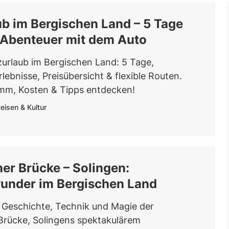
b im Bergischen Land – 5 Tage
-Abenteuer mit dem Auto
zurlaub im Bergischen Land: 5 Tage,
ebnisse, Preisübersicht & flexible Routen.
mm, Kosten & Tipps entdecken!
eisen & Kultur
er Brücke – Solingen:
under im Bergischen Land
 Geschichte, Technik und Magie der
rücke, Solingens spektakulärem