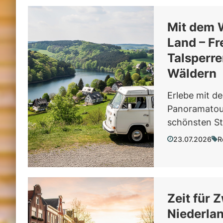
Mit dem 
Land – Fr
Talsperr
Wäldern
Erlebe mit d
Panoramatoure
schönsten Ste
23.07.2026
R
Zeit für 
Niederlan