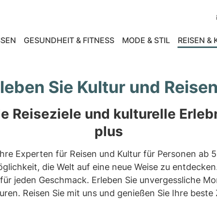
SEN
GESUNDHEIT & FITNESS
MODE & STIL
REISEN &
rleben Sie Kultur und Reise
e Reiseziele und kulturelle Erleb
plus
 Ihre Experten für Reisen und Kultur für Personen a
Möglichkeit, die Welt auf eine neue Weise zu entdec
 für jeden Geschmack. Erleben Sie unvergessliche Mo
uren. Reisen Sie mit uns und genießen Sie Ihre beste 