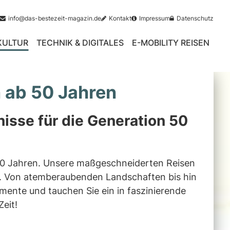
info@das-bestezeit-magazin.de
Kontakt
Impressum
Datenschutz
 KULTUR
TECHNIK & DIGITALES
E-MOBILITY REISEN
n ab 50 Jahren
nisse für die Generation 50
b 50 Jahren. Unsere maßgeschneiderten Reisen
ken. Von atemberaubenden Landschaften bis hin
mente und tauchen Sie ein in faszinierende
Zeit!