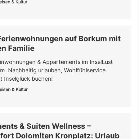
eisen & Kultur
 Ferienwohnungen auf Borkum mit
n Familie
enwohnungen & Appartements im InselLust
m. Nachhaltig urlauben, Wohlfühlservice
zt Inselglück buchen!
eisen & Kultur
ents & Suiten Wellness –
ort Dolomiten Kronplatz: Urlaub