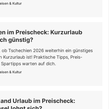
eisen & Kultur
en im Preischeck: Kurzurlaub
ch günstig?
, ob Tschechien 2026 weiterhin ein günstiges
en Kurzurlaub ist! Praktische Tipps, Preis-
 Spartipps warten auf dich.
eisen & Kultur
and Urlaub im Preischeck:
sel lohnt sich?