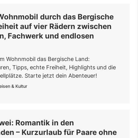
Wohnmobil durch das Bergische
eiheit auf vier Rädern zwischen
en, Fachwerk und endlosen
em Wohnmobil das Bergische Land:
n, Tipps, echte Freiheit, Highlights und die
llplätze. Starte jetzt dein Abenteuer!
eisen & Kultur
Zwei: Romantik in den
den – Kurzurlaub für Paare ohne