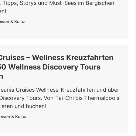
 Tipps, Storys und Must-Sees im Bergischen
en!
isen & Kultur
Cruises – Wellness Kreuzfahrten
50 Wellness Discovery Tours
n
ceania Cruises Wellness-Kreuzfahrten und über
 Discovery Tours. Von Tai-Chi bis Thermalpools
mieren und buchen!
eisen & Kultur