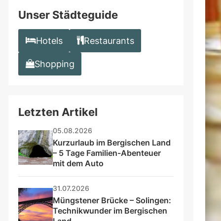
Unser Städteguide
Hotels
Restaurants
Shopping
Letzten Artikel
05.08.2026
Kurzurlaub im Bergischen Land 
– 5 Tage Familien-Abenteuer 
mit dem Auto
31.07.2026
Müngstener Brücke – Solingen: 
Technikwunder im Bergischen 
Land