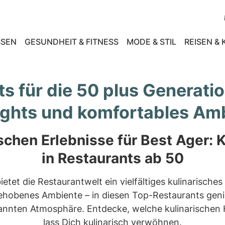
SEN
GESUNDHEIT & FITNESS
MODE & STIL
REISEN &
s für die 50 plus Generatio
ights und komfortables Am
ischen Erlebnisse für Best Ager:
in Restaurants ab 50
ietet die Restaurantwelt ein vielfältiges kulinarisch
gehobenes Ambiente – in diesen Top-Restaurants genie
annten Atmosphäre. Entdecke, welche kulinarischen H
lass Dich kulinarisch verwöhnen.