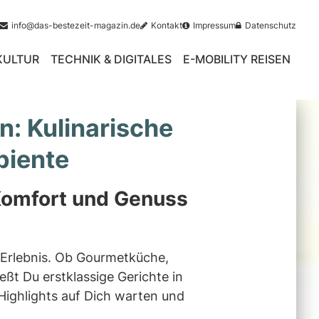
info@das-bestezeit-magazin.de
Kontakt
Impressum
Datenschutz
 KULTUR
TECHNIK & DIGITALES
E-MOBILITY REISEN
n: Kulinarische
biente
 Komfort und Genuss
es Erlebnis. Ob Gourmetküche,
ßt Du erstklassige Gerichte in
ighlights auf Dich warten und