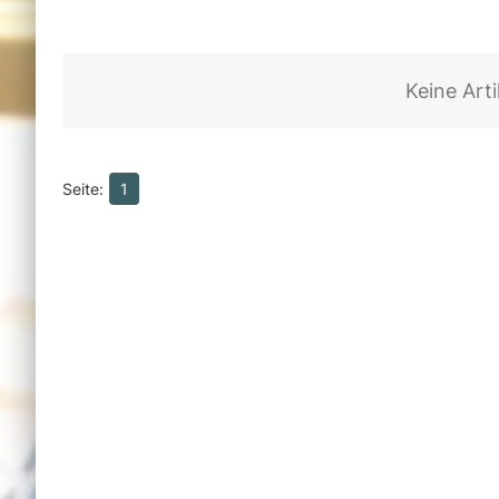
Keine Art
1