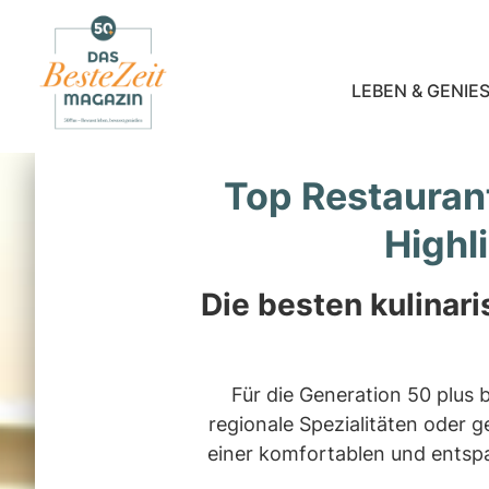
LEBEN & GENIES
Top Restaurant
Highl
Die besten kulinar
Für die Generation 50 plus b
regionale Spezialitäten oder 
einer komfortablen und entsp