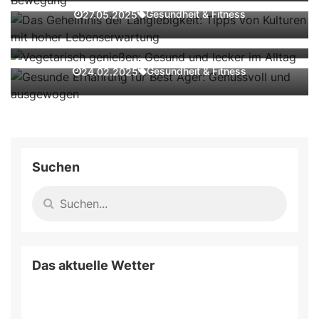
lecker im Alltag
Gesundheit & Fitness
27.05.2025
Gesunde Ernährung für Best Ager:
Gesundheit & Fitness
28.01.2025
Genussvoll und ausgewogen
Gesundheit & Fitness
24.02.2025
Suchen
Das aktuelle Wetter