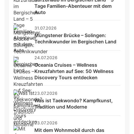
Tage Familien-Abenteuer mit dem 
Auto
31.07.2026
Müngstener Brücke – Solingen: 
Technikwunder im Bergischen Land
24.07.2026
Oceania Cruises – Wellness 
Kreuzfahrten auf See: 50 Wellness 
Discovery Tours entdecken
23.07.2026
Was ist Taekwondo? Kampfkunst, 
Tradition und Moderne
23.07.2026
Mit dem Wohnmobil durch das 