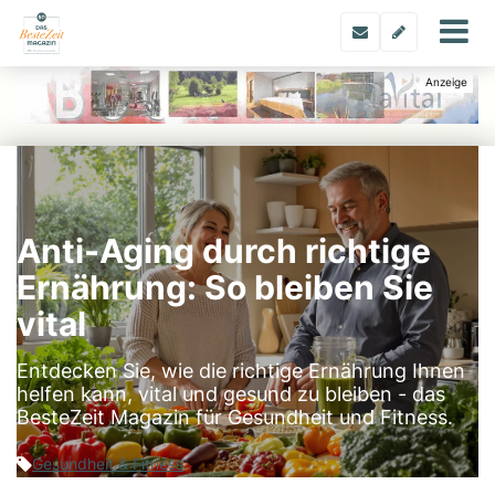
Anti-Aging durch richtige
Ernährung: So bleiben Sie
vital
Entdecken Sie, wie die richtige Ernährung Ihnen
helfen kann, vital und gesund zu bleiben - das
BesteZeit Magazin für Gesundheit und Fitness.
Gesundheit & Fitness