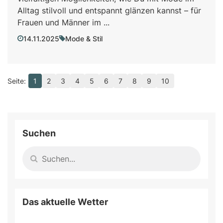
Alltag stilvoll und entspannt glänzen kannst – für
Frauen und Männer im ...
14.11.2025
Mode & Stil
1
2
3
4
5
6
7
8
9
10
Suchen
Das aktuelle Wetter