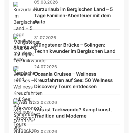
05.08.2026
Kurzurlaub im Bergischen Land – 5 
Tage Familien-Abenteuer mit dem 
Auto
31.07.2026
Müngstener Brücke – Solingen: 
Technikwunder im Bergischen Land
24.07.2026
Oceania Cruises – Wellness 
Kreuzfahrten auf See: 50 Wellness 
Discovery Tours entdecken
23.07.2026
Was ist Taekwondo? Kampfkunst, 
Tradition und Moderne
23.07.2026