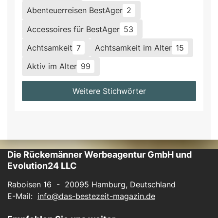
Abenteuerreisen BestAger
2
Accessoires für BestAger
53
Achtsamkeit
7
Achtsamkeit im Alter
15
Aktiv im Alter
99
Weitere Stichwörter
Die Rückemänner Werbeagentur GmbH und
Evolution24 LLC
Raboisen 16 - 20095 Hamburg, Deutschland
E-Mail:
info@das-bestezeit-magazin.de