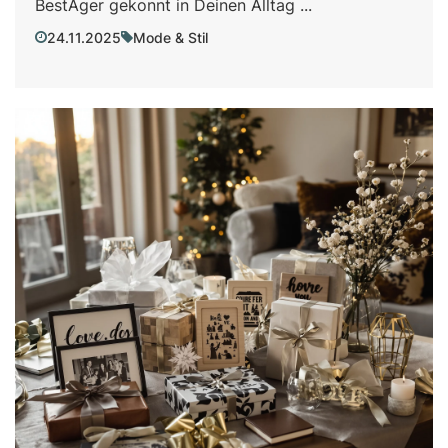
BestAger gekonnt in Deinen Alltag ...
24.11.2025
Mode & Stil