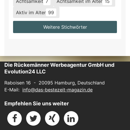
Achtsamkeit
7
Achtsamkeit im Alter
15
Aktiv im Alter
99
Weitere Stichwörter
Die Rückemänner Werbeagentur GmbH und
Evolution24 LLC
Raboisen 16 - 20095 Hamburg, Deutschland
E-Mail:
info@das-bestezeit-magazin.de
Empfehlen Sie uns weiter