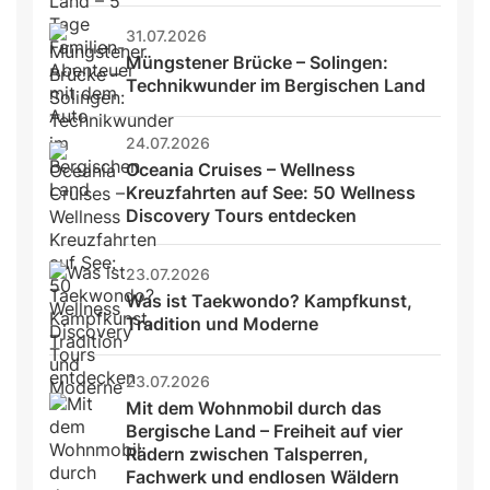
31.07.2026
Müngstener Brücke – Solingen: 
Technikwunder im Bergischen Land
24.07.2026
Oceania Cruises – Wellness 
Kreuzfahrten auf See: 50 Wellness 
Discovery Tours entdecken
23.07.2026
Was ist Taekwondo? Kampfkunst, 
Tradition und Moderne
23.07.2026
Mit dem Wohnmobil durch das 
Bergische Land – Freiheit auf vier 
Rädern zwischen Talsperren, 
Fachwerk und endlosen Wäldern