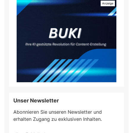
Unser Newsletter
Abonnieren Sie unseren Newsletter und
erhalten Zugang zu exklusiven Inhalten.
Do
*Ihre