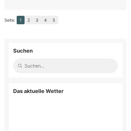
1
2
3
4
5
Suchen
Das aktuelle Wetter