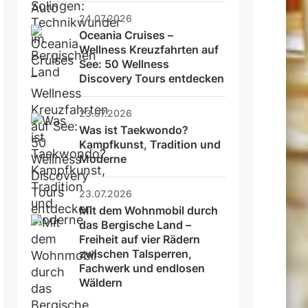
24.07.2026
Oceania Cruises – 
Wellness Kreuzfahrten auf 
See: 50 Wellness 
Discovery Tours entdecken
23.07.2026
Was ist Taekwondo? 
Kampfkunst, Tradition und 
Moderne
23.07.2026
Mit dem Wohnmobil durch 
das Bergische Land – 
Freiheit auf vier Rädern 
zwischen Talsperren, 
Fachwerk und endlosen 
Wäldern