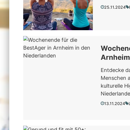
25.11.2024
Wochenen
Arnheim
Entdecke d
Menschen ab
kulturelle 
Niederlande
13.11.2024