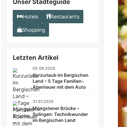
Unser Städteguide
Hotels
Restaurants
Shopping
Letzten Artikel
05.08.2026
Kurzurlaub im Bergischen 
Land – 5 Tage Familien-
Abenteuer mit dem Auto
31.07.2026
Müngstener Brücke – 
Solingen: Technikwunder 
im Bergischen Land