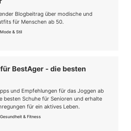
r
erender Blogbeitrag über modische und
fits für Menschen ab 50.
Mode & Stil
für BestAger - die besten
ipps und Empfehlungen für das Joggen ab
ie besten Schuhe für Senioren und erhalte
nregungen für ein aktives Leben.
Gesundheit & Fitness