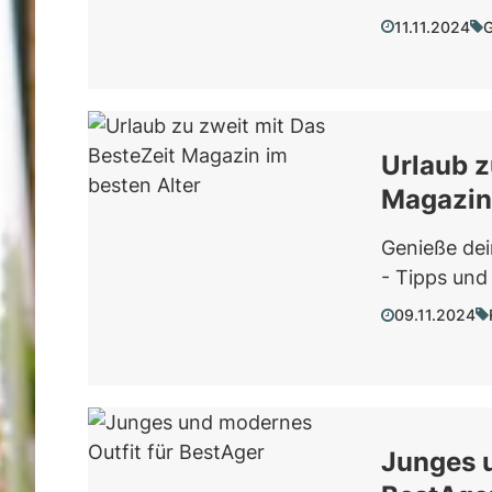
11.11.2024
G
Urlaub z
Magazin 
Genieße dei
- Tipps und 
09.11.2024
Junges u