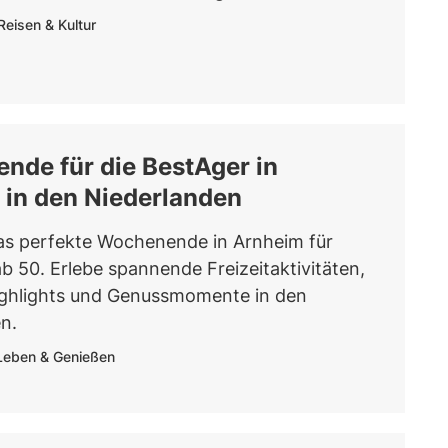
Reisen & Kultur
de für die BestAger in
 in den Niederlanden
as perfekte Wochenende in Arnheim für
 50. Erlebe spannende Freizeitaktivitäten,
Highlights und Genussmomente in den
n.
Leben & Genießen