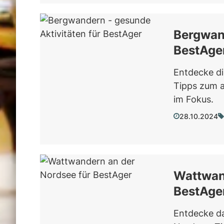
Bergwand
BestAge
Entdecke di
Tipps zum a
im Fokus.
28.10.2024
Wattwan
BestAge
Entdecke d