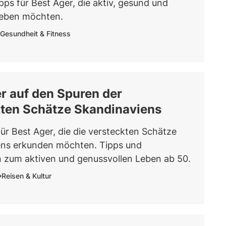
pps für Best Ager, die aktiv, gesund und
leben möchten.
Gesundheit & Fitness
r auf den Spuren der
kten Schätze Skandinaviens
für Best Ager, die die versteckten Schätze
ens erkunden möchten. Tipps und
zum aktiven und genussvollen Leben ab 50.
Reisen & Kultur