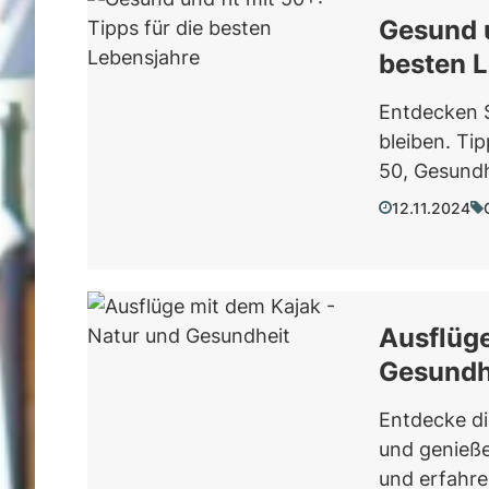
Gesund u
besten 
Entdecken S
bleiben. Ti
50, Gesundh
12.11.2024
Ausflüge
Gesundh
Entdecke di
und genieße 
und erfahre