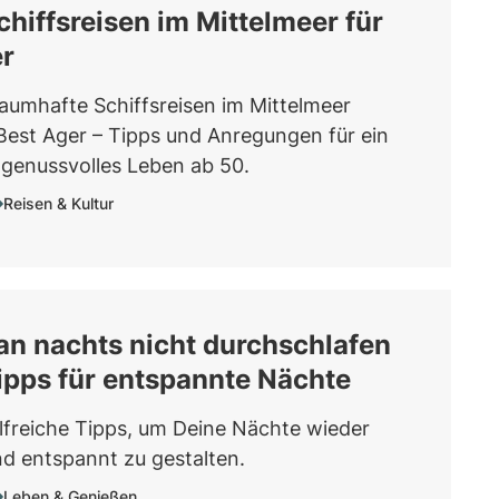
chiffsreisen im Mittelmeer für
r
aumhafte Schiffsreisen im Mittelmeer
r Best Ager – Tipps und Anregungen für ein
 genussvolles Leben ab 50.
Reisen & Kultur
n nachts nicht durchschlafen
ipps für entspannte Nächte
lfreiche Tipps, um Deine Nächte wieder
d entspannt zu gestalten.
Leben & Genießen