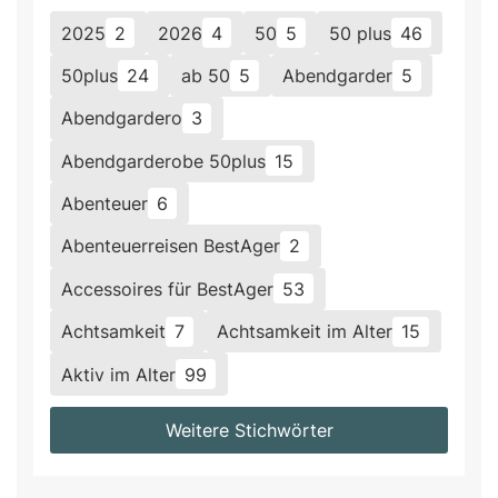
2025
2
2026
4
50
5
50 plus
46
50plus
24
ab 50
5
Abendgarder
5
Abendgardero
3
Abendgarderobe 50plus
15
Abenteuer
6
Abenteuerreisen BestAger
2
Accessoires für BestAger
53
Achtsamkeit
7
Achtsamkeit im Alter
15
Aktiv im Alter
99
Weitere Stichwörter