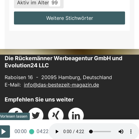
Aktiv im Alter
99
Weitere Stichwörter
Die Rückemänner Werbeagentur GmbH und
Evolution24 LLC
Raboisen 16 - 20095 Hamburg, Deutschland
E-Mail:
info@das-bestezeit-magazin.de
Empfehlen Sie uns weiter
00:00
04:22
Impressum
-
Datenschutz