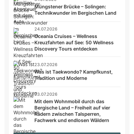
Müngstener Brücke – Solingen: 
Technikwunder im Bergischen Land
24.07.2026
Oceania Cruises – Wellness 
Kreuzfahrten auf See: 50 Wellness 
Discovery Tours entdecken
23.07.2026
Was ist Taekwondo? Kampfkunst, 
Tradition und Moderne
23.07.2026
Mit dem Wohnmobil durch das 
Bergische Land – Freiheit auf vier 
Rädern zwischen Talsperren, 
Fachwerk und endlosen Wäldern