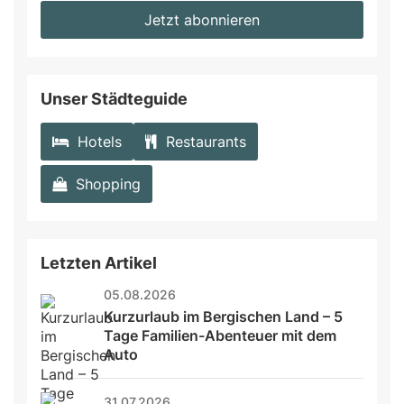
fill
Mailadresse:
Jetzt abonnieren
this
field
Unser Städteguide
Hotels
Restaurants
Shopping
Letzten Artikel
05.08.2026
Kurzurlaub im Bergischen Land – 5 
Tage Familien-Abenteuer mit dem 
Auto
31.07.2026