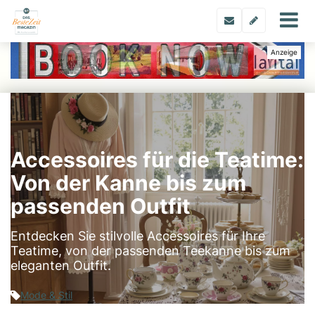
Accessoires für die Teatime:
Von der Kanne bis zum
passenden Outfit
Entdecken Sie stilvolle Accessoires für Ihre
Teatime, von der passenden Teekanne bis zum
eleganten Outfit.
Mode & Stil