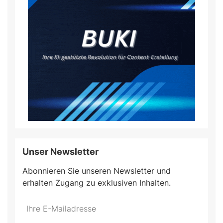
Unser Newsletter
Abonnieren Sie unseren Newsletter und
erhalten Zugang zu exklusiven Inhalten.
Do
*Ihre
not
E-