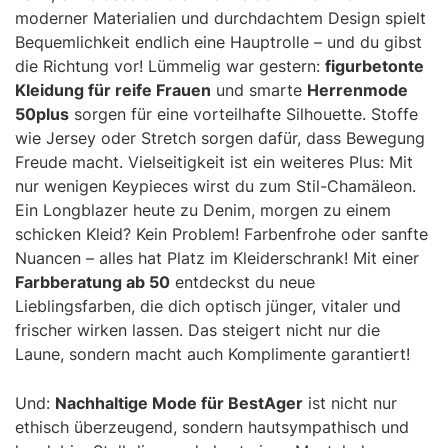
moderner Materialien und durchdachtem Design spielt
Bequemlichkeit endlich eine Hauptrolle – und du gibst
die Richtung vor! Lümmelig war gestern:
figurbetonte
Kleidung für reife Frauen
und smarte
Herrenmode
50plus
sorgen für eine vorteilhafte Silhouette. Stoffe
wie Jersey oder Stretch sorgen dafür, dass Bewegung
Freude macht. Vielseitigkeit ist ein weiteres Plus: Mit
nur wenigen Keypieces wirst du zum Stil-Chamäleon.
Ein Longblazer heute zu Denim, morgen zu einem
schicken Kleid? Kein Problem! Farbenfrohe oder sanfte
Nuancen – alles hat Platz im Kleiderschrank! Mit einer
Farbberatung ab 50
entdeckst du neue
Lieblingsfarben, die dich optisch jünger, vitaler und
frischer wirken lassen. Das steigert nicht nur die
Laune, sondern macht auch Komplimente garantiert!
Und:
Nachhaltige Mode für BestAger
ist nicht nur
ethisch überzeugend, sondern hautsympathisch und