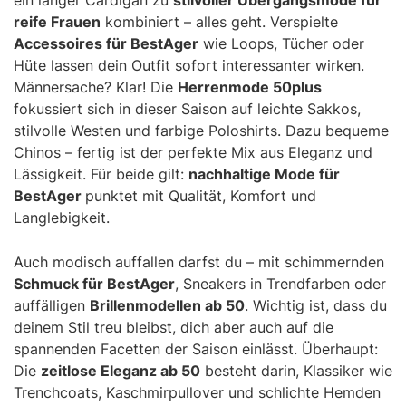
reife Frauen
kombiniert – alles geht. Verspielte
Accessoires für BestAger
wie Loops, Tücher oder
Hüte lassen dein Outfit sofort interessanter wirken.
Männersache? Klar! Die
Herrenmode 50plus
fokussiert sich in dieser Saison auf leichte Sakkos,
stilvolle Westen und farbige Poloshirts. Dazu bequeme
Chinos – fertig ist der perfekte Mix aus Eleganz und
Lässigkeit. Für beide gilt:
nachhaltige Mode für
BestAger
punktet mit Qualität, Komfort und
Langlebigkeit.
Auch modisch auffallen darfst du – mit schimmernden
Schmuck für BestAger
, Sneakers in Trendfarben oder
auffälligen
Brillenmodellen ab 50
. Wichtig ist, dass du
deinem Stil treu bleibst, dich aber auch auf die
spannenden Facetten der Saison einlässt. Überhaupt:
Die
zeitlose Eleganz ab 50
besteht darin, Klassiker wie
Trenchcoats, Kaschmirpullover und schlichte Hemden