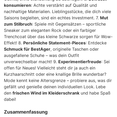
konsumieren
: Achte verstärkt auf Qualität und
nachhaltige Materialien. Lieblingsstücke, die dich viele
Saisons begleiten, sind ein echtes Investment. 7.
Mut
zum Stilbruch
: Spiele mit Gegensätzen – sportliche
Sneaker zum eleganten Rock oder ein farbiger
Trenchcoat über das kleine Schwarze sorgen für Wow-
Effekt! 8.
Persönliche Statement-Pieces
: Entdecke
Schmuck für BestAger
, originelle Taschen oder
ausgefallene Schuhe – was dein Outfit
unverwechselbar macht! 9.
Experimentierfreude
: Sei
offen für Neues! Vielleicht steht dir ja auch ein
Kurzhaarschnitt oder eine knallige Brille wunderbar?
Mode kennt keine Altersgrenze – probiere aus, was dir
gefällt und genieße deinen individuellen Look. Lebe
den
frischen Wind im Kleiderschrank
und habe Spaß
dabei!
Zusammenfassung