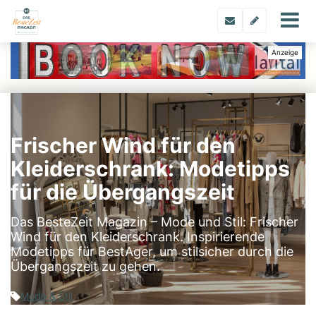
Frischer Wind für den
Kleiderschrank: Modetipps
für die Übergangszeit
Das BesteZeit Magazin – Mode und Stil: Frischer
Wind für den Kleiderschrank. Inspirierende
Modetipps für BestAger, um stilsicher durch die
Übergangszeit zu gehen.
Mode & Stil