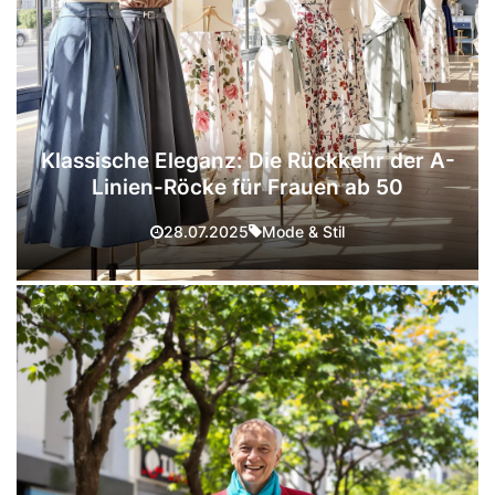
Klassische Eleganz: Die Rückkehr der A-
Linien-Röcke für Frauen ab 50
Mode & Stil
28.07.2025