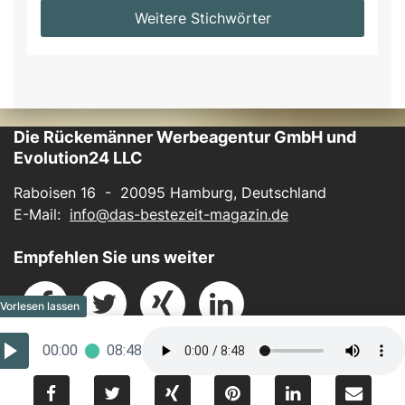
Weitere Stichwörter
Die Rückemänner Werbeagentur GmbH und
Evolution24 LLC
Raboisen 16 - 20095 Hamburg, Deutschland
E-Mail:
info@das-bestezeit-magazin.de
Empfehlen Sie uns weiter
00:00
08:48
Impressum
-
Datenschutz