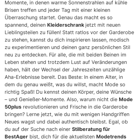
Momente, in denen warme Sonnenstrahlen auf kühle
Brisen treffen und jeder Tag mit einer kleinen
Überraschung startet. Genau das macht es so
spannend, deinen
Kleiderschrank
jetzt mit neuen
Lieblingsteilen zu füllen! Statt ratlos vor der Garderobe
zu stehen, kannst du dich inspirieren lassen, modisch
zu experimentieren und deinen ganz persönlichen Stil
neu zu entdecken. Für alle, die mit beiden Beinen im
Leben stehen und trotzdem Lust auf Veränderungen
haben, hält der Wechsel der Jahreszeiten unzählige
Aha-Erlebnisse bereit. Das Beste: In einem Alter, in
dem du genau weißt, was du willst, macht Mode so
richtig Spaß! Du kennst deinen Körper, deine Wünsche
– und Genießer-Momente. Also, warum nicht die
Mode
50plus
revolutionieren und Frische in die Garderobe
bringen? Lerne jetzt, wie du mit wenigen Handgriffen
Neues wagst und dabei authentisch bleibst. Egal, ob
du auf der Suche nach einer
Stilberatung für
BestAger
bist, dich für die aktuellsten
Modetrends