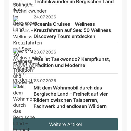
Technikwunder im Bergischen Land
24.07.2026
Oceania Cruises – Wellness 
Kreuzfahrten auf See: 50 Wellness 
Discovery Tours entdecken
23.07.2026
Was ist Taekwondo? Kampfkunst, 
Tradition und Moderne
23.07.2026
Mit dem Wohnmobil durch das 
Bergische Land – Freiheit auf vier 
Rädern zwischen Talsperren, 
Fachwerk und endlosen Wäldern
Weitere Artikel