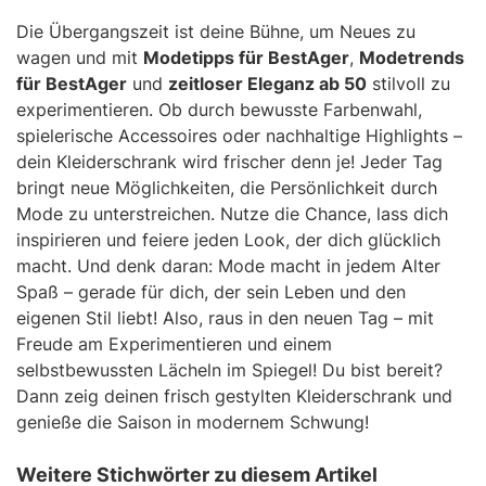
Die Übergangszeit ist deine Bühne, um Neues zu
wagen und mit
Modetipps für BestAger
,
Modetrends
für BestAger
und
zeitloser Eleganz ab 50
stilvoll zu
experimentieren. Ob durch bewusste Farbenwahl,
spielerische Accessoires oder nachhaltige Highlights –
dein Kleiderschrank wird frischer denn je! Jeder Tag
bringt neue Möglichkeiten, die Persönlichkeit durch
Mode zu unterstreichen. Nutze die Chance, lass dich
inspirieren und feiere jeden Look, der dich glücklich
macht. Und denk daran: Mode macht in jedem Alter
Spaß – gerade für dich, der sein Leben und den
eigenen Stil liebt! Also, raus in den neuen Tag – mit
Freude am Experimentieren und einem
selbstbewussten Lächeln im Spiegel! Du bist bereit?
Dann zeig deinen frisch gestylten Kleiderschrank und
genieße die Saison in modernem Schwung!
Weitere Stichwörter zu diesem Artikel