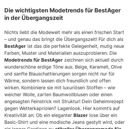
Die wichtigsten Modetrends für BestAger
in der Übergangszeit
Nichts liebt die Modewelt mehr als einen frischen Start
– und genau das bringt die Übergangszeit! Für dich als
BestAger
ist das die perfekte Gelegenheit, mutig neue
Farben, Muster und Materialien auszuprobieren. Die
Modetrends für BestAger
zeichnen sich aktuell durch
wunderschöne erdige Töne aus. Beige, Karamell, Olive
und sanfte Blauschattierungen sorgen nicht nur für
Wärme, sondern lassen dich freundlich und offen
wirken. Kombiniere sie mit luxuriösen Stoffen – wie
weicher Wolle, zarten Baumwollblusen oder einen
angesagten Feinstrick mit Struktur! Dein Geheimrezept
gegen Wetterkapriolen? Lagenlook. Hier kommt’s auf
Kreativität an: Ob ein eleganter
Blazer
lose über ein
Basic-Shirt und eine modische Jeans gestylt wird, oder
ein langer Cardigan zu
stilvoller Übergangsmode für