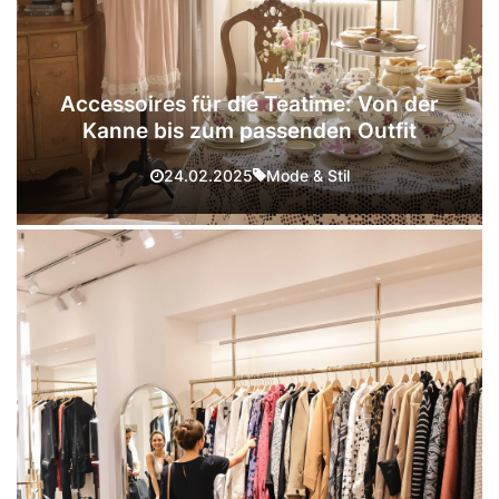
Accessoires für die Teatime: Von der
Kanne bis zum passenden Outfit
Mode & Stil
24.02.2025