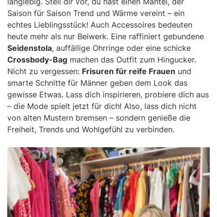
langlebig. Stell dir vor, du hast einen Mantel, der
Saison für Saison Trend und Wärme vereint – ein
echtes Lieblingsstück! Auch Accessoires bedeuten
heute mehr als nur Beiwerk. Eine raffiniert gebundene
Seidenstola
, auffällige Ohrringe oder eine schicke
Crossbody-Bag
machen das Outfit zum Hingucker.
Nicht zu vergessen:
Frisuren für reife Frauen
und
smarte Schnitte für Männer geben dem Look das
gewisse Etwas. Lass dich inspirieren, probiere dich aus
– die Mode spielt jetzt für dich! Also, lass dich nicht
von alten Mustern bremsen – sondern genieße die
Freiheit, Trends und Wohlgefühl zu verbinden.