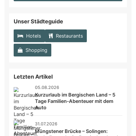
field
Unser Städteguide
Hotels
Restaurants
Shopping
Letzten Artikel
05.08.2026
Kurzurlaub im Bergischen Land – 5 
Tage Familien-Abenteuer mit dem 
Auto
31.07.2026
Müngstener Brücke – Solingen: 