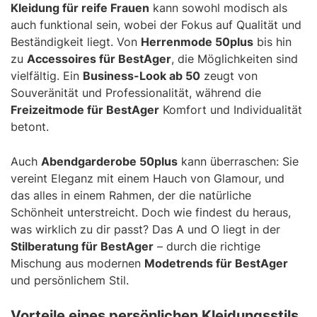
Kleidung für reife Frauen
kann sowohl modisch als
auch funktional sein, wobei der Fokus auf Qualität und
Beständigkeit liegt. Von
Herrenmode 50plus
bis hin
zu
Accessoires für BestAger
, die Möglichkeiten sind
vielfältig. Ein
Business-Look ab 50
zeugt von
Souveränität und Professionalität, während die
Freizeitmode für BestAger
Komfort und Individualität
betont.
Auch
Abendgarderobe 50plus
kann überraschen: Sie
vereint Eleganz mit einem Hauch von Glamour, und
das alles in einem Rahmen, der die natürliche
Schönheit unterstreicht. Doch wie findest du heraus,
was wirklich zu dir passt? Das A und O liegt in der
Stilberatung für BestAger
– durch die richtige
Mischung aus modernen
Modetrends für BestAger
und persönlichem Stil.
Vorteile eines persönlichen Kleidungsstils