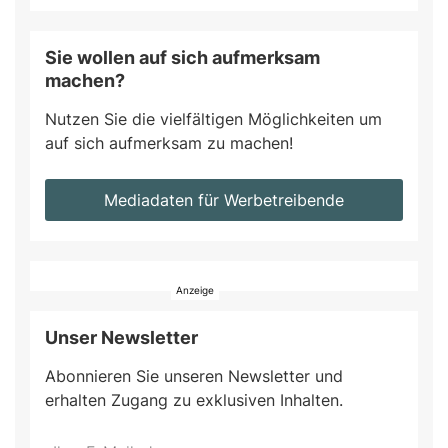
Sie wollen auf sich aufmerksam
machen?
Nutzen Sie die vielfältigen Möglichkeiten um
auf sich aufmerksam zu machen!
Mediadaten für Werbetreibende
Unser Newsletter
Abonnieren Sie unseren Newsletter und
erhalten Zugang zu exklusiven Inhalten.
Do
*Ihre