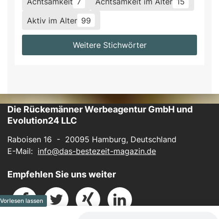
Achtsamkeit
7
Achtsamkeit im Alter
15
Aktiv im Alter
99
Weitere Stichwörter
Die Rückemänner Werbeagentur GmbH und
Evolution24 LLC
Raboisen 16 - 20095 Hamburg, Deutschland
E-Mail:
info@das-bestezeit-magazin.de
Empfehlen Sie uns weiter