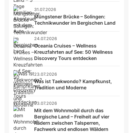
31.07.2026
Müngstener Brücke – Solingen: 
Technikwunder im Bergischen Land
24.07.2026
Oceania Cruises – Wellness 
Kreuzfahrten auf See: 50 Wellness 
Discovery Tours entdecken
23.07.2026
Was ist Taekwondo? Kampfkunst, 
Tradition und Moderne
23.07.2026
Mit dem Wohnmobil durch das 
Bergische Land – Freiheit auf vier 
Rädern zwischen Talsperren, 
Fachwerk und endlosen Wäldern