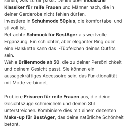
sehen, was zu dir passt. Denke über
modische
Klassiker für reife Frauen
und Männer nach, die in
deiner Garderobe nicht fehlen dürfen.
Investiere in
Schuhmode 50plus
, die komfortabel und
stilvoll ist.
Betrachte
Schmuck für BestAger
als wertvolle
Ergänzung. Ein schlichter, aber eleganter Ring oder
eine Halskette kann das i-Tüpfelchen deines Outfits
sein.
Wähle
Brillenmode ab 50
, die zu deiner Persönlichkeit
und deinem Gesicht passt. Sie können ein
aussagekräftiges Accessoire sein, das Funktionalität
mit Mode verbindet.
Probiere
Frisuren für reife Frauen
aus, die deine
Gesichtszüge schmeicheln und deinen Stil
unterstreichen. Kombiniere dies mit einem dezenten
Make-up für BestAger
, das deine natürliche Schönheit
betont.