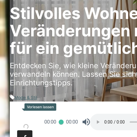
Stilvolles Wohne
Veränderungen 
für ein gemütli
Entdecken Sie, wie kleine Veränderu
verwandeln können. Lassen Sie sich i
Einrichtungstipps.
Mode & Stil
00:00
00:00