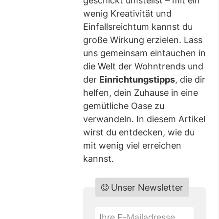
geschickt umstellst – mit ein
wenig Kreativität und
Einfallsreichtum kannst du
große Wirkung erzielen. Lass
uns gemeinsam eintauchen in
die Welt der Wohntrends und
der
Einrichtungstipps
, die dir
helfen, dein Zuhause in eine
gemütliche Oase zu
verwandeln. In diesem Artikel
wirst du entdecken, wie du
mit wenig viel erreichen
kannst.
Unser Newsletter
Do
*Ihre