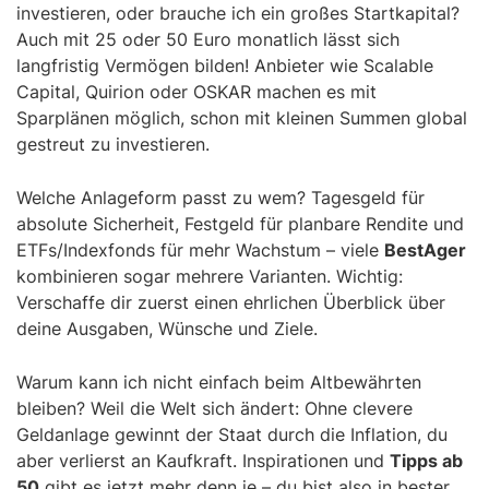
investieren, oder brauche ich ein großes Startkapital?
Auch mit 25 oder 50 Euro monatlich lässt sich
langfristig Vermögen bilden! Anbieter wie Scalable
Capital, Quirion oder OSKAR machen es mit
Sparplänen möglich, schon mit kleinen Summen global
gestreut zu investieren.
Welche Anlageform passt zu wem? Tagesgeld für
absolute Sicherheit, Festgeld für planbare Rendite und
ETFs/Indexfonds für mehr Wachstum – viele
BestAger
kombinieren sogar mehrere Varianten. Wichtig:
Verschaffe dir zuerst einen ehrlichen Überblick über
deine Ausgaben, Wünsche und Ziele.
Warum kann ich nicht einfach beim Altbewährten
bleiben? Weil die Welt sich ändert: Ohne clevere
Geldanlage gewinnt der Staat durch die Inflation, du
aber verlierst an Kaufkraft. Inspirationen und
Tipps ab
50
gibt es jetzt mehr denn je – du bist also in bester