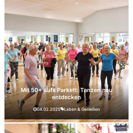
Mit 50+ aufs Parkett: Tanzen neu
entdecken
Leben & Genießen
04.02.2025