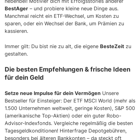
nebenbei! Motivier dich mit Erfolgsstories anderer
BestAger
– und probiere kleine neue Dinge aus.
Manchmal reicht ein ETF-Wechsel, um Kosten zu
sparen, oder ein Wechsel der Bank, um Prämien zu
kassieren.
Immer gilt: Du bist nie zu alt, die eigene
BesteZeit
zu
gestalten.
Die besten Empfehlungen & frische Ideen
für dein Geld
Setze neue Impulse für dein Vermögen
Unsere
Bestseller für Einsteiger: Der ETF MSCI World (mehr als
1.500 Unternehmen weltweit, geringe Kosten), S&P 500
(amerikanische Top-Aktien) oder ein guter Robo-
Advisor-Indexfonds. Vergleiche regelmäßig die besten
Tagesgeldkonditionen! Hinterfrage Depotgebühren,
besonders bei älteren Bankkonten – da steckt oft