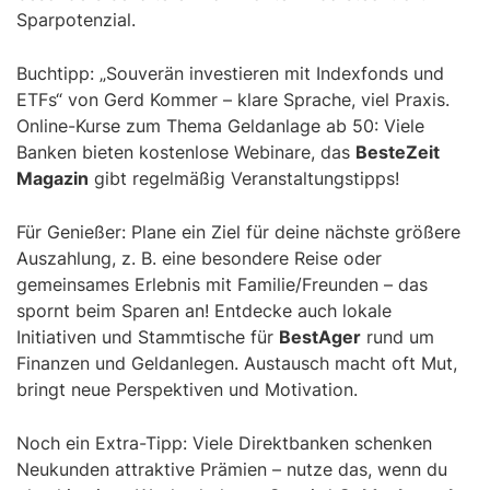
Sparpotenzial.
Buchtipp: „Souverän investieren mit Indexfonds und
ETFs“ von Gerd Kommer – klare Sprache, viel Praxis.
Online-Kurse zum Thema Geldanlage ab 50: Viele
Banken bieten kostenlose Webinare, das
BesteZeit
Magazin
gibt regelmäßig Veranstaltungstipps!
Für Genießer: Plane ein Ziel für deine nächste größere
Auszahlung, z. B. eine besondere Reise oder
gemeinsames Erlebnis mit Familie/Freunden – das
spornt beim Sparen an! Entdecke auch lokale
Initiativen und Stammtische für
BestAger
rund um
Finanzen und Geldanlegen. Austausch macht oft Mut,
bringt neue Perspektiven und Motivation.
Noch ein Extra-Tipp: Viele Direktbanken schenken
Neukunden attraktive Prämien – nutze das, wenn du