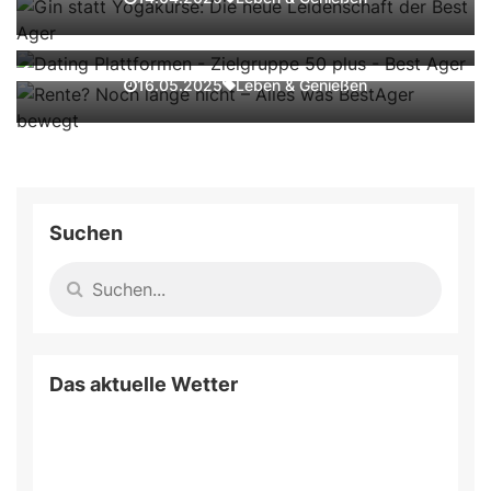
Rente? Noch lange nicht – Alles was
Leben & Genießen
25.09.2024
BestAger bewegt
Leben & Genießen
16.05.2025
Suchen
Das aktuelle Wetter