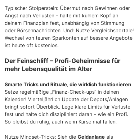
Typischer Stolperstein: Übermut nach Gewinnen oder
Angst nach Verlusten – halte mit kühlem Kopf an
deinem Finanzplan fest, unabhängig von Stimmung
oder Börsennachrichten. Und: Nutze Vergleichsportale!
Wechsel von teuren Sparkonten auf bessere Angebote
ist heute oft kostenlos.
Der Feinschliff – Profi-Geheimnisse für
mehr Lebensqualität im Alter
Smarte Tricks und Rituale, die wirklich funktionieren
Setze regelmäßige „Finanz-Check-ups“ in deinen
Kalender! Vierteljährlich Update der Depots/Anlagen
bringt sofort Überblick. Lege klare Limits für Verluste
fest und halte dich diszipliniert daran – wie ein Profi.
So bleibst du ruhig, auch wenn Kurse mal fallen.
Nutze Mindset-Tricks: Sieh die
Geldanlage
als