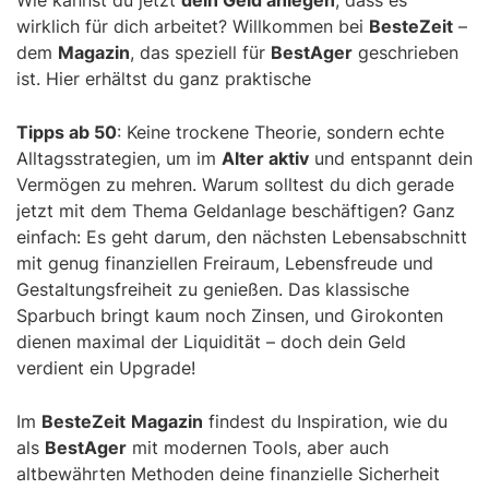
wirklich für dich arbeitet? Willkommen bei
BesteZeit
–
dem
Magazin
, das speziell für
BestAger
geschrieben
ist. Hier erhältst du ganz praktische
Tipps ab 50
: Keine trockene Theorie, sondern echte
Alltagsstrategien, um im
Alter aktiv
und entspannt dein
Vermögen zu mehren. Warum solltest du dich gerade
jetzt mit dem Thema Geldanlage beschäftigen? Ganz
einfach: Es geht darum, den nächsten Lebensabschnitt
mit genug finanziellen Freiraum, Lebensfreude und
Gestaltungsfreiheit zu genießen. Das klassische
Sparbuch bringt kaum noch Zinsen, und Girokonten
dienen maximal der Liquidität – doch dein Geld
verdient ein Upgrade!
Im
BesteZeit
Magazin
findest du Inspiration, wie du
als
BestAger
mit modernen Tools, aber auch
altbewährten Methoden deine finanzielle Sicherheit