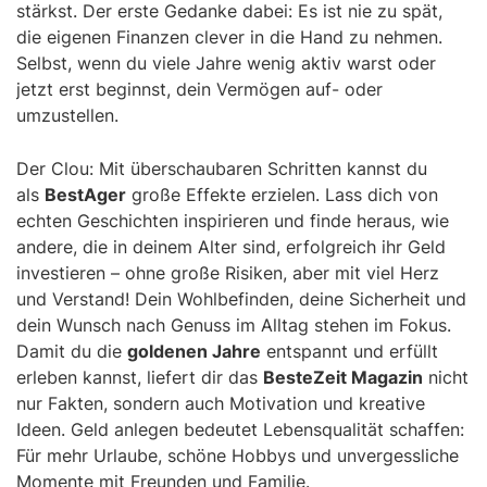
stärkst. Der erste Gedanke dabei: Es ist nie zu spät,
die eigenen Finanzen clever in die Hand zu nehmen.
Selbst, wenn du viele Jahre wenig aktiv warst oder
jetzt erst beginnst, dein Vermögen auf- oder
umzustellen.
Der Clou: Mit überschaubaren Schritten kannst du
als
BestAger
große Effekte erzielen. Lass dich von
echten Geschichten inspirieren und finde heraus, wie
andere, die in deinem Alter sind, erfolgreich ihr Geld
investieren – ohne große Risiken, aber mit viel Herz
und Verstand! Dein Wohlbefinden, deine Sicherheit und
dein Wunsch nach Genuss im Alltag stehen im Fokus.
Damit du die
goldenen Jahre
entspannt und erfüllt
erleben kannst, liefert dir das
BesteZeit Magazin
nicht
nur Fakten, sondern auch Motivation und kreative
Ideen. Geld anlegen bedeutet Lebensqualität schaffen:
Für mehr Urlaube, schöne Hobbys und unvergessliche
Momente mit Freunden und Familie.