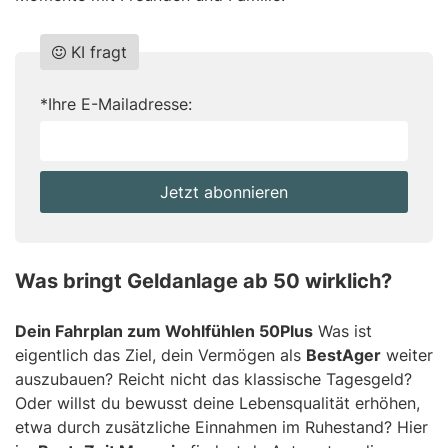
KI fragt
Do
*Ihre E-Mailadresse:
not
fill
this
Jetzt abonnieren
field
Was bringt Geldanlage ab 50 wirklich?
Dein Fahrplan zum Wohlfühlen 50Plus
Was ist
eigentlich das Ziel, dein Vermögen als
BestAger
weiter
auszubauen? Reicht nicht das klassische Tagesgeld?
Oder willst du bewusst deine Lebensqualität erhöhen,
etwa durch zusätzliche Einnahmen im Ruhestand? Hier