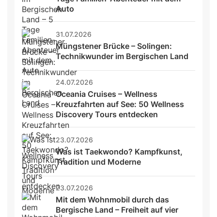
Auto
31.07.2026
Müngstener Brücke – Solingen: 
Technikwunder im Bergischen Land
24.07.2026
Oceania Cruises – Wellness 
Kreuzfahrten auf See: 50 Wellness 
Discovery Tours entdecken
23.07.2026
Was ist Taekwondo? Kampfkunst, 
Tradition und Moderne
23.07.2026
Mit dem Wohnmobil durch das 
Bergische Land – Freiheit auf vier 