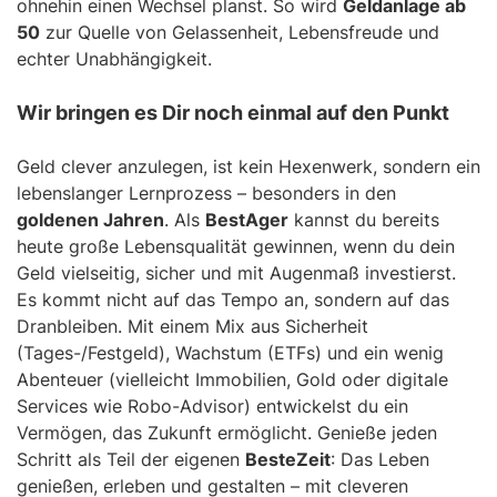
ohnehin einen Wechsel planst. So wird
Geldanlage ab
50
zur Quelle von Gelassenheit, Lebensfreude und
echter Unabhängigkeit.
Wir bringen es Dir noch einmal auf den Punkt
Geld clever anzulegen, ist kein Hexenwerk, sondern ein
lebenslanger Lernprozess – besonders in den
goldenen Jahren
. Als
BestAger
kannst du bereits
heute große Lebensqualität gewinnen, wenn du dein
Geld vielseitig, sicher und mit Augenmaß investierst.
Es kommt nicht auf das Tempo an, sondern auf das
Dranbleiben. Mit einem Mix aus Sicherheit
(Tages-/Festgeld), Wachstum (ETFs) und ein wenig
Abenteuer (vielleicht Immobilien, Gold oder digitale
Services wie Robo-Advisor) entwickelst du ein
Vermögen, das Zukunft ermöglicht. Genieße jeden
Schritt als Teil der eigenen
BesteZeit
: Das Leben
genießen, erleben und gestalten – mit cleveren