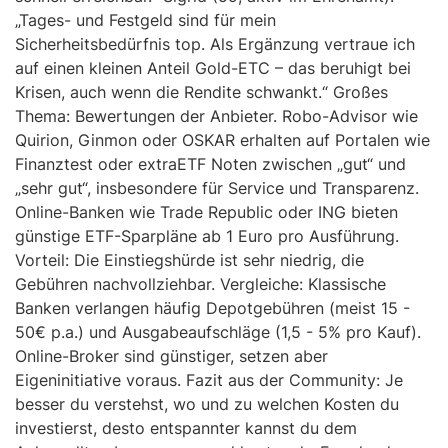
„Tages- und Festgeld sind für mein
Sicherheitsbedürfnis top. Als Ergänzung vertraue ich
auf einen kleinen Anteil Gold-ETC – das beruhigt bei
Krisen, auch wenn die Rendite schwankt.“ Großes
Thema: Bewertungen der Anbieter. Robo-Advisor wie
Quirion, Ginmon oder OSKAR erhalten auf Portalen wie
Finanztest oder extraETF Noten zwischen „gut“ und
„sehr gut“, insbesondere für Service und Transparenz.
Online-Banken wie Trade Republic oder ING bieten
günstige ETF-Sparpläne ab 1 Euro pro Ausführung.
Vorteil: Die Einstiegshürde ist sehr niedrig, die
Gebühren nachvollziehbar. Vergleiche: Klassische
Banken verlangen häufig Depotgebühren (meist 15 -
50€ p.a.) und Ausgabeaufschläge (1,5 - 5% pro Kauf).
Online-Broker sind günstiger, setzen aber
Eigeninitiative voraus. Fazit aus der Community: Je
besser du verstehst, wo und zu welchen Kosten du
investierst, desto entspannter kannst du dem