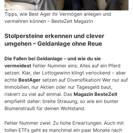
Tipps, wie Best Ager ihr Vermögen anlegen und
vermehren können – BesteZeit Magazin
Stolpersteine erkennen und clever
umgehen – Geldanlage ohne Reue
Die Fallen bei Geldanlage – und wie du sie
vermeidest
Fehler Nummer eins: Alles auf ein Pferd
setzen. Klar, der Lottogewinn klingt verlockend – aber
echte
BestAger
setzen auf Diversifikation! Wer nur auf
Immobilien, nur Aktien oder nur Tagesgeld baut,
riskiert zu viel auf einmal. Das
Magazin BesteZeit
empfiehlt daher: breite Streuung, so wie ein bunter
Blumenstrauß für deinen Wohlstand.
Fehler Nummer zwei: Zu hohe Erwartungen. Auch mit
tollen ETFs geht es manchmal ein paar Monate nach