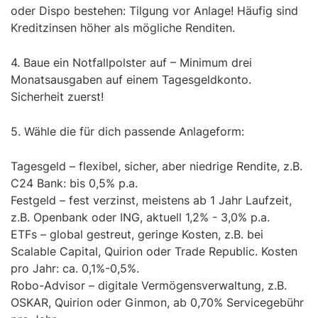
oder Dispo bestehen: Tilgung vor Anlage! Häufig sind
Kreditzinsen höher als mögliche Renditen.
4. Baue ein Notfallpolster auf – Minimum drei
Monatsausgaben auf einem Tagesgeldkonto.
Sicherheit zuerst!
5. Wähle die für dich passende Anlageform:
Tagesgeld – flexibel, sicher, aber niedrige Rendite, z.B.
C24 Bank: bis 0,5% p.a.
Festgeld – fest verzinst, meistens ab 1 Jahr Laufzeit,
z.B. Openbank oder ING, aktuell 1,2% - 3,0% p.a.
ETFs – global gestreut, geringe Kosten, z.B. bei
Scalable Capital, Quirion oder Trade Republic. Kosten
pro Jahr: ca. 0,1%-0,5%.
Robo-Advisor – digitale Vermögensverwaltung, z.B.
OSKAR, Quirion oder Ginmon, ab 0,70% Servicegebühr