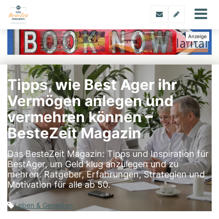
Tipps, wie Best Ager ihr
Vermögen anlegen und
vermehren können –
BesteZeit Magazin
Das BesteZeit Magazin: Tipps und Inspiration für
BestAger, um Geld klug anzulegen und zu
mehren. Ratgeber, Erfahrungen, Strategien und
Motivation für alle ab 50.
Leben & Genießen