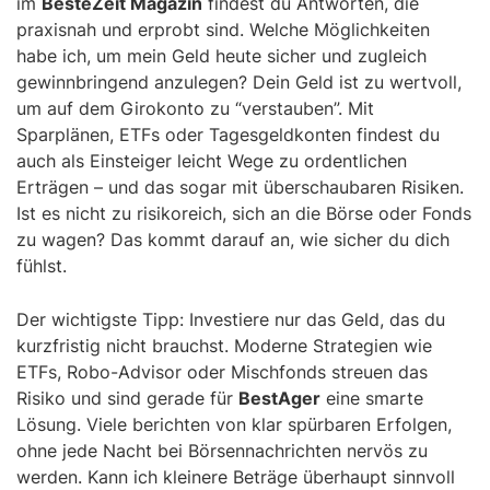
im
BesteZeit Magazin
findest du Antworten, die
praxisnah und erprobt sind. Welche Möglichkeiten
habe ich, um mein Geld heute sicher und zugleich
gewinnbringend anzulegen? Dein Geld ist zu wertvoll,
um auf dem Girokonto zu “verstauben”. Mit
Sparplänen, ETFs oder Tagesgeldkonten findest du
auch als Einsteiger leicht Wege zu ordentlichen
Erträgen – und das sogar mit überschaubaren Risiken.
Ist es nicht zu risikoreich, sich an die Börse oder Fonds
zu wagen? Das kommt darauf an, wie sicher du dich
fühlst.
Der wichtigste Tipp: Investiere nur das Geld, das du
kurzfristig nicht brauchst. Moderne Strategien wie
ETFs, Robo-Advisor oder Mischfonds streuen das
Risiko und sind gerade für
BestAger
eine smarte
Lösung. Viele berichten von klar spürbaren Erfolgen,
ohne jede Nacht bei Börsennachrichten nervös zu
werden. Kann ich kleinere Beträge überhaupt sinnvoll