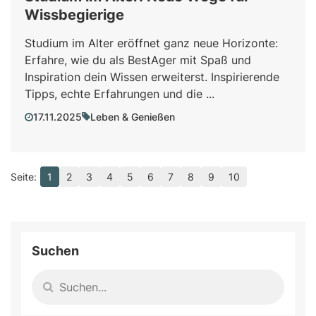
Wissbegierige
Studium im Alter eröffnet ganz neue Horizonte:
Erfahre, wie du als BestAger mit Spaß und
Inspiration dein Wissen erweiterst. Inspirierende
Tipps, echte Erfahrungen und die ...
17.11.2025
Leben & Genießen
1
2
3
4
5
6
7
8
9
10
Suchen