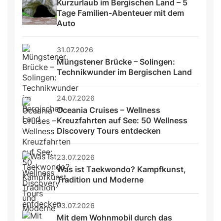
Kurzurlaub im Bergischen Land – 5 
Tage Familien-Abenteuer mit dem 
Auto
31.07.2026
Müngstener Brücke – Solingen: 
Technikwunder im Bergischen Land
24.07.2026
Oceania Cruises – Wellness 
Kreuzfahrten auf See: 50 Wellness 
Discovery Tours entdecken
23.07.2026
Was ist Taekwondo? Kampfkunst, 
Tradition und Moderne
23.07.2026
Mit dem Wohnmobil durch das 