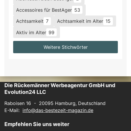
Accessoires für BestAger
53
Achtsamkeit
7
Achtsamkeit im Alter
15
Aktiv im Alter
99
Weitere Stichwörter
Die Rückemänner Werbeagentur GmbH und
Evolution24 LLC
Raboisen 16 - 20095 Hamburg, Deutschland
E-Mail:
info@das-bestezeit-magazin.de
Empfehlen Sie uns weiter