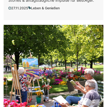
Stories & alltagstaugliche Impulse für BestAger.
27.11.2025
Leben & Genießen