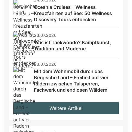
Oceania Cruises – Wellness 
Kreuzfahrten auf See: 50 Wellness 
Discovery Tours entdecken
23.07.2026
Was ist Taekwondo? Kampfkunst, 
Tradition und Moderne
23.07.2026
Mit dem Wohnmobil durch das 
Bergische Land – Freiheit auf vier 
Rädern zwischen Talsperren, 
Fachwerk und endlosen Wäldern
Weitere Artikel