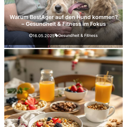
Warum BestAger auf den Hund kommen?
– Gesundheit & Fitness im Fokus
Gesundheit & Fitness
16.05.2025