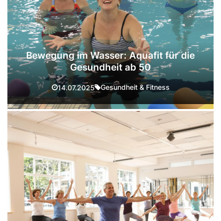
Bewegung im Wasser: Aquafit für die
Gesundheit ab 50
Gesundheit & Fitness
14.07.2025