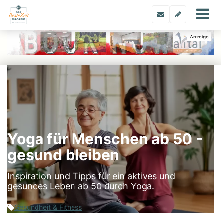
Yoga für Menschen ab 50 -
gesund bleiben
Inspiration und Tipps für ein aktives und
gesundes Leben ab 50 durch Yoga.
Gesundheit & Fitness