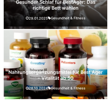
Gesunder Schlaf für BestAger: Das
richtige Bett wählen
Gesundheit & Fitness
29.01.2025
Nahrungsergänzungsmittel für Best Ager
– Vitalität ab 50
Gesundheit & Fitness
28.10.2024