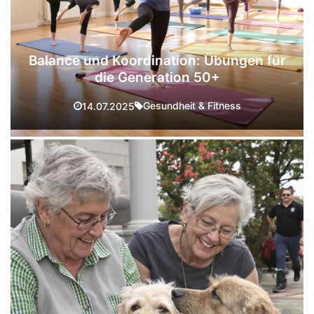
Balance und Koordination: Übungen für
die Generation 50+
Gesundheit & Fitness
14.07.2025