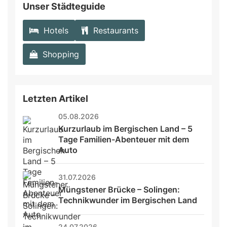
Unser Städteguide
Hotels
Restaurants
Shopping
Letzten Artikel
05.08.2026
Kurzurlaub im Bergischen Land – 5 
Tage Familien-Abenteuer mit dem 
Auto
31.07.2026
Müngstener Brücke – Solingen: 
Technikwunder im Bergischen Land
24.07.2026