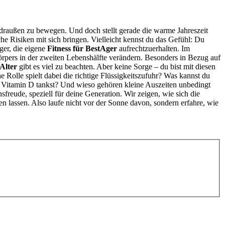
 draußen zu bewegen. Und doch stellt gerade die warme Jahreszeit
e Risiken mit sich bringen. Vielleicht kennst du das Gefühl: Du
ger, die eigene
Fitness für BestAger
aufrechtzuerhalten. Im
örpers in der zweiten Lebenshälfte verändern. Besonders in Bezug auf
Alter
gibt es viel zu beachten. Aber keine Sorge – du bist mit diesen
Rolle spielt dabei die richtige Flüssigkeitszufuhr? Was kannst du
s Vitamin D tankst? Und wieso gehören kleine Auszeiten unbedingt
eude, speziell für deine Generation. Wir zeigen, wie sich die
ren lassen. Also laufe nicht vor der Sonne davon, sondern erfahre, wie