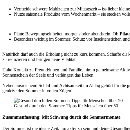
Vermeide schwere Mahlzeiten zur Mittagszeit – iss lieber kleine
Nutze saisonale Produkte vom Wochenmarkt – sie stecken volle
Plane Bewegungseinheiten morgens oder abends ein. Ob
Pilat
Besonders wichtig im Sommer: Schutz vor Insektenstichen und
Natürlich darf auch die Erholung nicht zu kurz kommen. Schaffe dir 
zu reduzieren und bringen neue Vitalität.
Halte Kontakt zu Freund:innen und Familie, nimm gemeinsame Aktivi
Sonnenschein der Seele und verlängert das Leben.
Neben ausreichend Schlaf und Achtsamkeit im Alltag gehört für die
g
genieße den Sommer in vollen Zügen!
Gesund durch den Sommer: Tipps für Menschen über 50
Zusammenfassung: Mit Schwung durch die Sommermonate
Der Sommer ist die ideale Zeit, um aktiv zu sein und deine Gesundheit