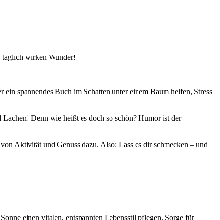
 täglich wirken Wunder!
er ein spannendes Buch im Schatten unter einem Baum helfen, Stress
l Lachen! Denn wie heißt es doch so schön? Humor ist der
von Aktivität und Genuss dazu. Also: Lass es dir schmecken – und
 Sonne einen vitalen, entspannten Lebensstil pflegen. Sorge für