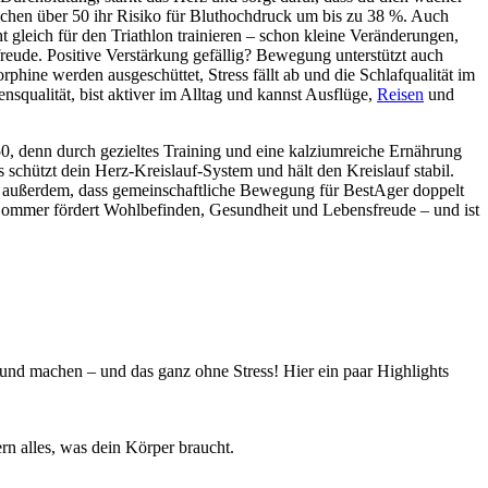
enschen über 50 ihr Risiko für Bluthochdruck um bis zu 38 %. Auch
leich für den Triathlon trainieren – schon kleine Veränderungen,
freude. Positive Verstärkung gefällig? Bewegung unterstützt auch
phine werden ausgeschüttet, Stress fällt ab und die Schlafqualität im
nsqualität, bist aktiver im Alltag und kannst Ausflüge,
Reisen
und
0, denn durch gezieltes Training und eine kalziumreiche Ernährung
schützt dein Herz-Kreislauf-System und hält den Kreislauf stabil.
 außerdem, dass gemeinschaftliche Bewegung für BestAger doppelt
Sommer fördert Wohlbefinden, Gesundheit und Lebensfreude – und ist
und machen – und das ganz ohne Stress! Hier ein paar Highlights
ern alles, was dein Körper braucht.