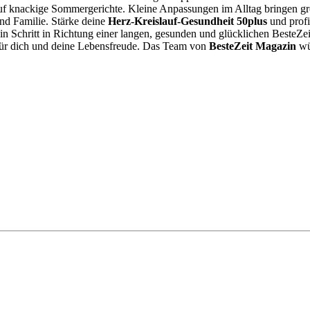
 auf knackige Sommergerichte. Kleine Anpassungen im Alltag bringen 
nd Familie. Stärke deine
Herz-Kreislauf-Gesundheit 50plus
und profi
in Schritt in Richtung einer langen, gesunden und glücklichen BesteZei
für dich und deine Lebensfreude. Das Team von
BesteZeit Magazin
wün