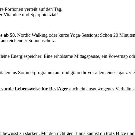
re Portionen verteilt auf den Tag.
r Vitamine und Sparpotenzial!
es ab 50
, Nordic Walking oder kurze Yoga-Sessions: Schon 20 Minuten
 ausreichender Sonnenschutz.
kleine Energiespeicher: Eine erholsame Mittagspause, ein Powernap od
täten ins Sommerprogramm auf und gönn dir vor allem eines: ganz vie
esunde Lebensweise für BestAger
auch ein ausgewogenes Verhältnis 
 bewusst zu stärken. Mit den richtigen Tipps kannst du trotz Hitze und