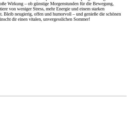
große Wirkung – ob günstige Morgenstunden für die Bewegung,
tiere von weniger Stress, mehr Energie und einem starken
t. Bleib neugierig, offen und humorvoll – und genieße die schönen
scht dir einen vitalen, unvergesslichen Sommer!