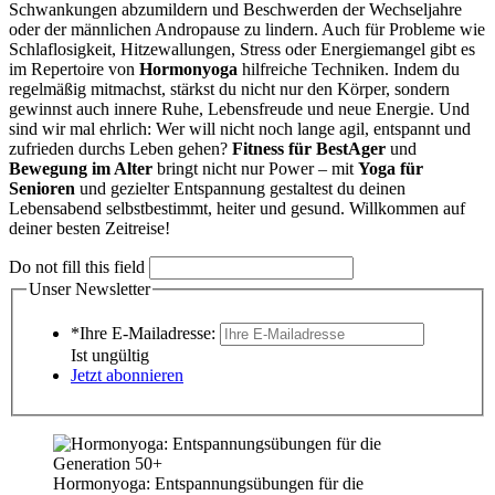
Schwankungen abzumildern und Beschwerden der Wechseljahre
oder der männlichen Andropause zu lindern. Auch für Probleme wie
Schlaflosigkeit, Hitzewallungen, Stress oder Energiemangel gibt es
im Repertoire von
Hormonyoga
hilfreiche Techniken. Indem du
regelmäßig mitmachst, stärkst du nicht nur den Körper, sondern
gewinnst auch innere Ruhe, Lebensfreude und neue Energie. Und
sind wir mal ehrlich: Wer will nicht noch lange agil, entspannt und
zufrieden durchs Leben gehen?
Fitness für BestAger
und
Bewegung im Alter
bringt nicht nur Power – mit
Yoga für
Senioren
und gezielter Entspannung gestaltest du deinen
Lebensabend selbstbestimmt, heiter und gesund. Willkommen auf
deiner besten Zeitreise!
Do not fill this field
Unser Newsletter
*Ihre E-Mailadresse:
Ist ungültig
Jetzt abonnieren
Hormonyoga: Entspannungsübungen für die