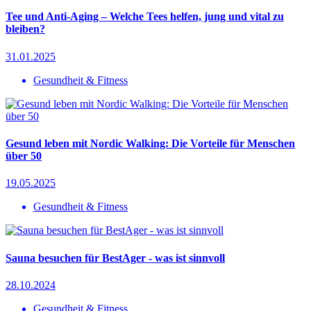
Tee und Anti-Aging – Welche Tees helfen, jung und vital zu
bleiben?
31.01.2025
Gesundheit & Fitness
Gesund leben mit Nordic Walking: Die Vorteile für Menschen
über 50
19.05.2025
Gesundheit & Fitness
Sauna besuchen für BestAger - was ist sinnvoll
28.10.2024
Gesundheit & Fitness