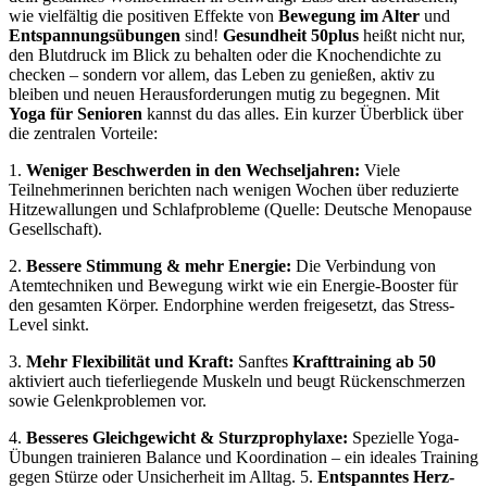
wie vielfältig die positiven Effekte von
Bewegung im Alter
und
Entspannungsübungen
sind!
Gesundheit 50plus
heißt nicht nur,
den Blutdruck im Blick zu behalten oder die Knochendichte zu
checken – sondern vor allem, das Leben zu genießen, aktiv zu
bleiben und neuen Herausforderungen mutig zu begegnen. Mit
Yoga für Senioren
kannst du das alles. Ein kurzer Überblick über
die zentralen Vorteile:
1.
Weniger Beschwerden in den Wechseljahren:
Viele
Teilnehmerinnen berichten nach wenigen Wochen über reduzierte
Hitzewallungen und Schlafprobleme (Quelle: Deutsche Menopause
Gesellschaft).
2.
Bessere Stimmung & mehr Energie:
Die Verbindung von
Atemtechniken und Bewegung wirkt wie ein Energie-Booster für
den gesamten Körper. Endorphine werden freigesetzt, das Stress-
Level sinkt.
3.
Mehr Flexibilität und Kraft:
Sanftes
Krafttraining ab 50
aktiviert auch tieferliegende Muskeln und beugt Rückenschmerzen
sowie Gelenkproblemen vor.
4.
Besseres Gleichgewicht & Sturzprophylaxe:
Spezielle Yoga-
Übungen trainieren Balance und Koordination – ein ideales Training
gegen Stürze oder Unsicherheit im Alltag. 5.
Entspanntes Herz-