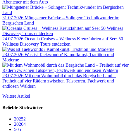
Abenteuer mit dem Auto
31.07.2026
Müngstener Brücke – Solingen: Technikwunder im
Bergischen Land
24.07.2026
Oceania Cruises – Wellness Kreuzfahrten auf See: 50
Wellness Discovery Tours entdecken
23.07.2026
Was ist Taekwondo? Kampfkunst, Tradition und
Moderne
23.07.2026
Mit dem Wohnmobil durch das Bergische Land –
Freiheit auf vier Rädern zwischen Talsperren, Fachwerk und
endlosen Wäldern
Weitere Artikel
Beliebte Stichwörter
2025
2
2026
4
50
5