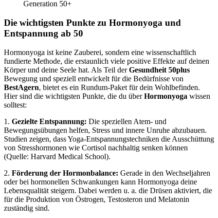
Generation 50+
Die wichtigsten Punkte zu Hormonyoga und
Entspannung ab 50
Hormonyoga ist keine Zauberei, sondern eine wissenschaftlich
fundierte Methode, die erstaunlich viele positive Effekte auf deinen
Körper und deine Seele hat. Als Teil der
Gesundheit 50plus
Bewegung und speziell entwickelt für die Bedürfnisse von
BestAgern
, bietet es ein Rundum-Paket für dein Wohlbefinden.
Hier sind die wichtigsten Punkte, die du über
Hormonyoga
wissen
solltest:
1.
Gezielte Entspannung:
Die speziellen Atem- und
Bewegungsübungen helfen, Stress und innere Unruhe abzubauen.
Studien zeigen, dass Yoga-Entspannungstechniken die Ausschüttung
von Stresshormonen wie Cortisol nachhaltig senken können
(Quelle: Harvard Medical School).
2.
Förderung der Hormonbalance:
Gerade in den Wechseljahren
oder bei hormonellen Schwankungen kann Hormonyoga deine
Lebensqualität steigern. Dabei werden u. a. die Drüsen aktiviert, die
für die Produktion von Östrogen, Testosteron und Melatonin
zuständig sind.