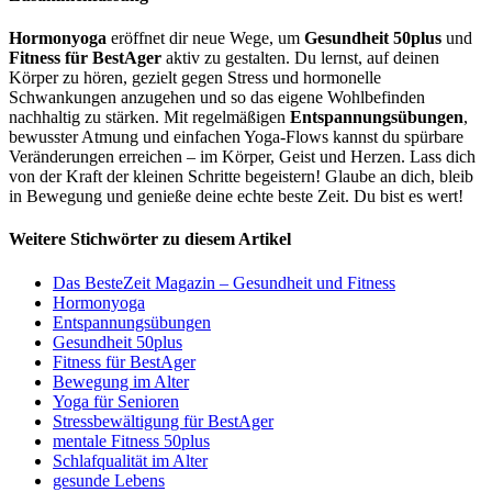
Hormonyoga
eröffnet dir neue Wege, um
Gesundheit 50plus
und
Fitness für BestAger
aktiv zu gestalten. Du lernst, auf deinen
Körper zu hören, gezielt gegen Stress und hormonelle
Schwankungen anzugehen und so das eigene Wohlbefinden
nachhaltig zu stärken. Mit regelmäßigen
Entspannungsübungen
,
bewusster Atmung und einfachen Yoga-Flows kannst du spürbare
Veränderungen erreichen – im Körper, Geist und Herzen. Lass dich
von der Kraft der kleinen Schritte begeistern! Glaube an dich, bleib
in Bewegung und genieße deine echte beste Zeit. Du bist es wert!
Weitere Stichwörter zu diesem Artikel
Das BesteZeit Magazin – Gesundheit und Fitness
Hormonyoga
Entspannungsübungen
Gesundheit 50plus
Fitness für BestAger
Bewegung im Alter
Yoga für Senioren
Stressbewältigung für BestAger
mentale Fitness 50plus
Schlafqualität im Alter
gesunde Lebens