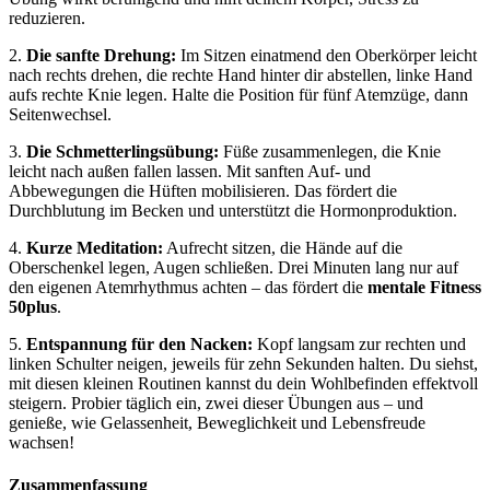
reduzieren.
2.
Die sanfte Drehung:
Im Sitzen einatmend den Oberkörper leicht
nach rechts drehen, die rechte Hand hinter dir abstellen, linke Hand
aufs rechte Knie legen. Halte die Position für fünf Atemzüge, dann
Seitenwechsel.
3.
Die Schmetterlingsübung:
Füße zusammenlegen, die Knie
leicht nach außen fallen lassen. Mit sanften Auf- und
Abbewegungen die Hüften mobilisieren. Das fördert die
Durchblutung im Becken und unterstützt die Hormonproduktion.
4.
Kurze Meditation:
Aufrecht sitzen, die Hände auf die
Oberschenkel legen, Augen schließen. Drei Minuten lang nur auf
den eigenen Atemrhythmus achten – das fördert die
mentale Fitness
50plus
.
5.
Entspannung für den Nacken:
Kopf langsam zur rechten und
linken Schulter neigen, jeweils für zehn Sekunden halten. Du siehst,
mit diesen kleinen Routinen kannst du dein Wohlbefinden effektvoll
steigern. Probier täglich ein, zwei dieser Übungen aus – und
genieße, wie Gelassenheit, Beweglichkeit und Lebensfreude
wachsen!
Zusammenfassung