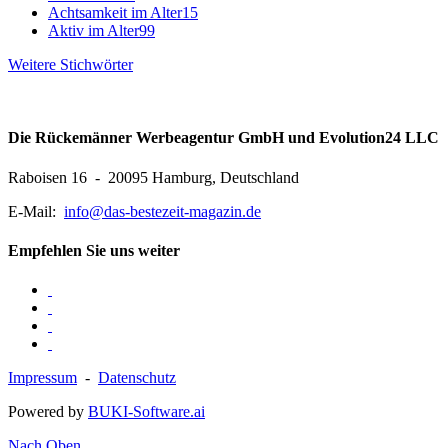
Achtsamkeit im Alter
15
Aktiv im Alter
99
Weitere Stichwörter
Die Rückemänner Werbeagentur GmbH und Evolution24 LLC
Raboisen 16 - 20095 Hamburg, Deutschland
E-Mail:
info@das-bestezeit-magazin.de
Empfehlen Sie uns weiter
Impressum
-
Datenschutz
Powered by
BUKI-Software.ai
Nach Oben