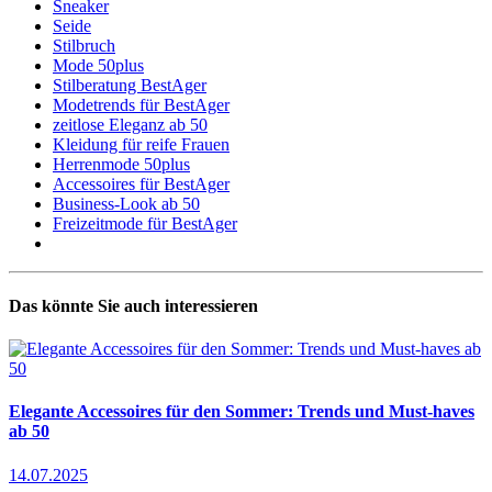
Sneaker
Seide
Stilbruch
Mode 50plus
Stilberatung BestAger
Modetrends für BestAger
zeitlose Eleganz ab 50
Kleidung für reife Frauen
Herrenmode 50plus
Accessoires für BestAger
Business-Look ab 50
Freizeitmode für BestAger
Das könnte Sie auch interessieren
Elegante Accessoires für den Sommer: Trends und Must-haves
ab 50
14.07.2025