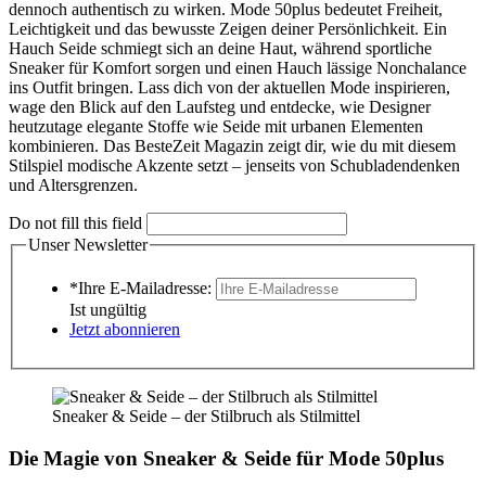
dennoch authentisch zu wirken. Mode 50plus bedeutet Freiheit,
Leichtigkeit und das bewusste Zeigen deiner Persönlichkeit. Ein
Hauch Seide schmiegt sich an deine Haut, während sportliche
Sneaker für Komfort sorgen und einen Hauch lässige Nonchalance
ins Outfit bringen. Lass dich von der aktuellen Mode inspirieren,
wage den Blick auf den Laufsteg und entdecke, wie Designer
heutzutage elegante Stoffe wie Seide mit urbanen Elementen
kombinieren. Das BesteZeit Magazin zeigt dir, wie du mit diesem
Stilspiel modische Akzente setzt – jenseits von Schubladendenken
und Altersgrenzen.
Do not fill this field
Unser Newsletter
*Ihre E-Mailadresse:
Ist ungültig
Jetzt abonnieren
Sneaker & Seide – der Stilbruch als Stilmittel
Die Magie von Sneaker & Seide für Mode 50plus